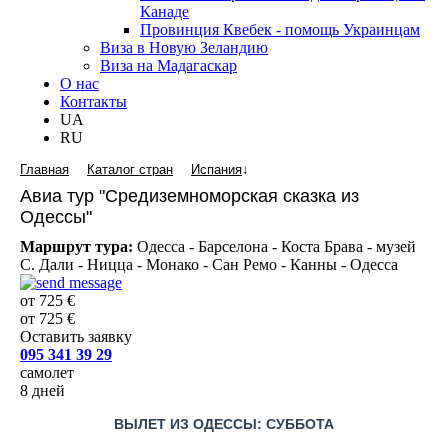
Канаде
Провинция Квебек - помощь Украинцам
Виза в Новую Зеландию
Виза на Мадагаскар
О нас
Контакты
UA
RU
Главная
Каталог стран
Испания
↓
Авиа тур "Средиземноморская сказка из
Одессы"
Маршрут тура:
Одесса - Барселона - Коста Брава - музей
С. Дали - Ницца - Монако - Сан Ремо - Канны - Одесса
от 725 €
от 725 €
Оставить заявку
095 341 39 29
самолет
8 дней
ВЫЛЕТ ИЗ ОДЕССЫ: СУББОТА