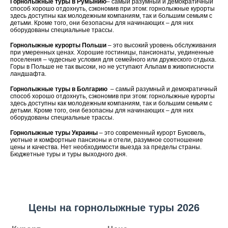
Горнолыжные туры в Румынию
– самый разумный и демократичный
способ хорошо отдохнуть, сэкономив при этом: горнолыжные курорты
здесь доступны как молодежным компаниям, так и большим семьям с
детьми. Кроме того, они безопасны для начинающих – для них
оборудованы специальные трассы.
Горнолыжные курорты Польши
– это высокий уровень обслуживания
при умеренных ценах. Хорошие гостиницы, пансионаты, уединенные
поселения – чудесные условия для семейного или дружеского отдыха.
Горы в Польше не так высоки, но не уступают Альпам в живописности
ландшафта.
Горнолыжные туры в Болгарию
– самый разумный и демократичный
способ хорошо отдохнуть, сэкономив при этом: горнолыжные курорты
здесь доступны как молодежным компаниям, так и большим семьям с
детьми. Кроме того, они безопасны для начинающих – для них
оборудованы специальные трассы.
Горнолыжные туры Украины
– это современный курорт Буковель,
уютные и комфортные пансионы и отели, разумное соотношение
цены и качества. Нет необходимости выезда за пределы страны.
Бюджетные туры и туры выходного дня.
Цены на горнолыжные туры 2026