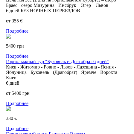
Браес - озеро Мизурина - Инсбрук – Эгер – Львов
6 дней БЕЗ НОЧНЫХ ПЕРЕЕЗДОВ
от 355 €
Подробнее
5400 грн
Подробнее
Горнолыжный тур "Буковель и Драгобрат 6 дней"
Киев - Житомир - Ровно - Львов - Лазещина - Ясиня -
Яблуница - Буковель - (Драгобрат) - Яремче - Ворохта -
Киев
6 дней
от 5400 грн
Подробнее
330 €
Подробнее
Горнолыжный тур в Банско из Одессы