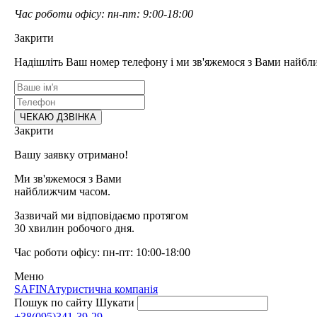
Час роботи офісу: пн-пт: 9:00-18:00
Закрити
Надішліть Ваш номер телефону і ми зв'яжемося з Вами найбл
Закрити
Вашу заявку отримано!
Ми зв'яжемося з Вами
найближчим часом.
Зазвичай ми відповідаємо протягом
30 хвилин робочого дня.
Час роботи офісу: пн-пт: 10:00-18:00
Меню
SAFINA
туристична компанія
Пошук по сайту
Шукати
+38(095)341-39-29