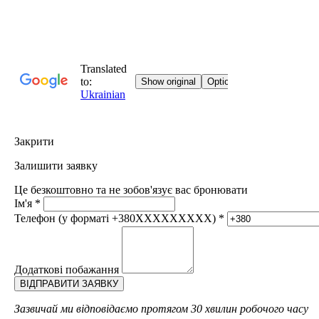
Закрити
Залишити заявку
Це безкоштовно та не зобов'язує вас бронювати
Ім'я
*
Телефон (у форматі +380XXXXXXXXX)
*
Додаткові побажання
Зазвичай ми відповідаємо протягом 30 хвилин робочого часу