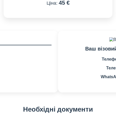
45 €
Ціна:
Ваш візови
Телеф
Теле
WhatsA
Необхідні документи