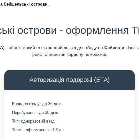
на Сейшельські острови.
кі острови - оформлення Tra
TA)
- обов'язковий електронний дозвіл для в'їзду на
Сейшели
. Без 
рейс та перетин кордону неможливі.
Авторизація подорожі (ETA)
Коридор в'їзду: до 30 днів
Перебування: до 30 днів
Тип: одноразовий в'їзд
Термін оформлення: 1-3 дні