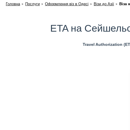
Головна
Послуги
Оформлення віз в Одесі
Візи до Азії
Віза 
ETA на Сейшельсь
Travel Authorization (E