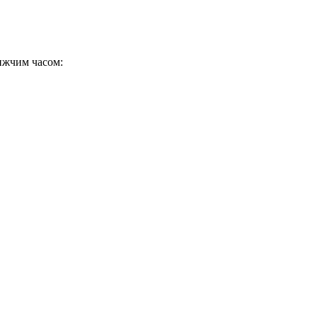
ижчим часом: