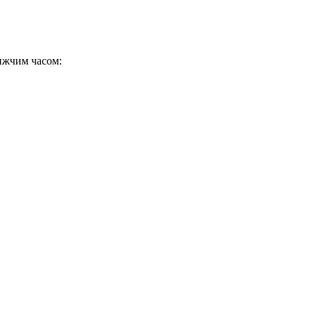
ижчим часом: