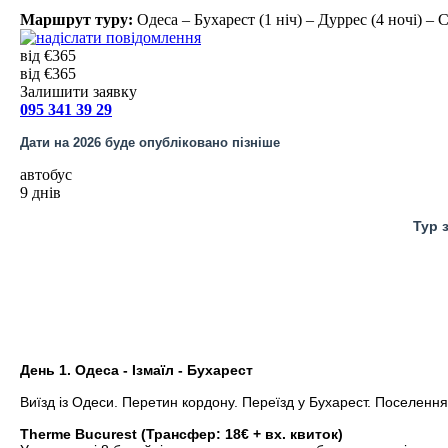
Маршрут туру:
Одеса – Бухарест (1 ніч) – Дуррес (4 ночі) – 
від €365
від €365
Залишити заявку
095 341 39 29
Дати на 2026 буде опубліковано пізніше
автобус
9 днів
Тур 
День 1. Одеса - Ізмаїл - Бухарест
Виїзд із Одеси. Перетин кордону. Переїзд у Бухарест. Поселення 
Therme Bucurest (Трансфер: 18€ + вх. квиток)