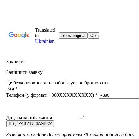
Закрити
Залишити заявку
Це безкоштовно та не зобов'язує вас бронювати
Ім'я
*
Телефон (у форматі +380XXXXXXXXX)
*
Додаткові побажання
Зазвичай ми відповідаємо протягом 30 хвилин робочого часу