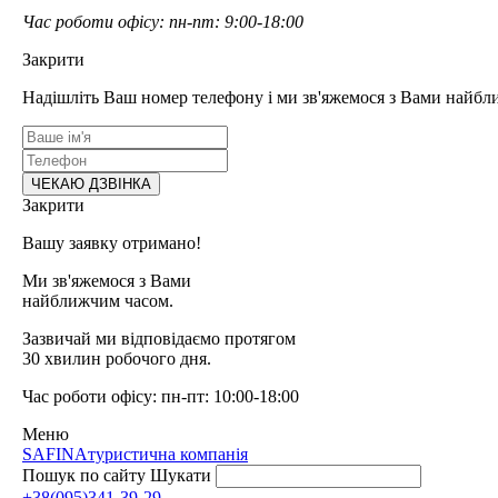
Час роботи офісу: пн-пт: 9:00-18:00
Закрити
Надішліть Ваш номер телефону і ми зв'яжемося з Вами найбл
Закрити
Вашу заявку отримано!
Ми зв'яжемося з Вами
найближчим часом.
Зазвичай ми відповідаємо протягом
30 хвилин робочого дня.
Час роботи офісу: пн-пт: 10:00-18:00
Меню
SAFINA
туристична компанія
Пошук по сайту
Шукати
+38(095)341-39-29