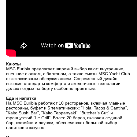
Каюты
MSC Euribia предлагает широкий выбор кают: внутренние,
внешние с окном, с балконом, а также сьюты MSC Yacht Club
с эксклюзивным обслуживанием. Современный дизайн,
высокие стандарты комфорта и экологичные технологии
делают отдых на борту особенно приятным.
Еда и напитки
На MSC Euribia работают 10 ресторанов, включая главные
рестораны, буфет и 5 тематических: "Hola! Tacos & Cantina",
"Kaito Sushi Bar", "Kaito Teppanyaki", "Butcher’s Cut" и
французский "Le Grill". Более 20 баров, включая ледяной
бар, кофейни и лаунжи, обеспечивают большой выбор
напитков и закусок.