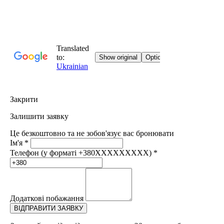
Закрити
Залишити заявку
Це безкоштовно та не зобов'язує вас бронювати
Ім'я
*
Телефон (у форматі +380XXXXXXXXX)
*
Додаткові побажання