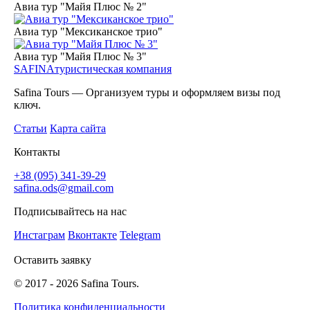
Авиа тур "Майя Плюс № 2"
Авиа тур "Мексиканское трио"
Авиа тур "Майя Плюс № 3"
SAFINA
туристическая компания
Safina Tours — Организуем туры и оформляем визы под
ключ.
Статьи
Карта сайта
Контакты
+38 (095) 341-39-29
safina.ods@gmail.com
Подписывайтесь на нас
Инстаграм
Вконтакте
Telegram
Оставить заявку
© 2017 -
2026
Safina Tours.
Политика конфиденциальности