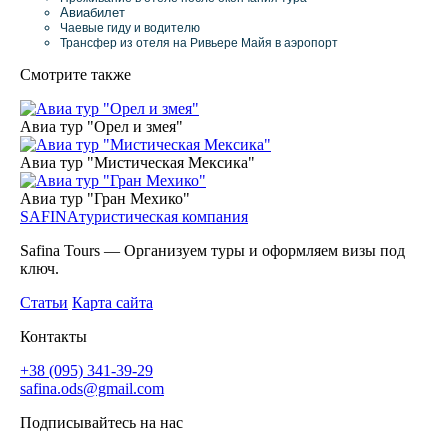
Авиабилет
Чаевые гиду и водителю
Трансфер из отеля на Ривьере Майя в аэропорт
Смотрите также
Авиа тур "Орел и змея"
Авиа тур "Мистическая Мексика"
Авиа тур "Гран Мехико"
SAFINA
туристическая компания
Safina Tours — Организуем туры и оформляем визы под
ключ.
Статьи
Карта сайта
Контакты
+38 (095) 341-39-29
safina.ods@gmail.com
Подписывайтесь на нас