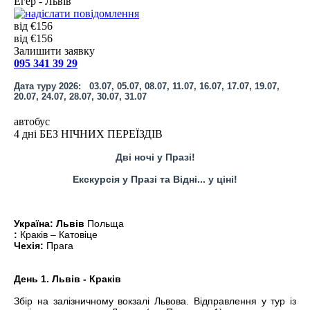
Егер - Львів
від €156
від €156
Залишити заявку
095 341 39 29
Дата туру 2026:
03.07, 05.07, 08.07, 11.07, 16.07, 17.07, 19.07,
20.07, 24.07, 28.07, 30.07, 31.07
автобус
4 дні БЕЗ НІЧНИХ ПЕРЕЇЗДІВ
Дві ночі у Празі!
Екскурсія у Празі та Відні... у ціні!
Україна:
Львів
Польща
:
Краків – Катовіце
Чехія:
Прага
День 1. Львів - Краків
Збір на залізничному вокзалі Львова. Відправлення у тур із