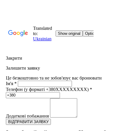
Закрити
Залишити заявку
Це безкоштовно та не зобов'язує вас бронювати
Ім'я
*
Телефон (у форматі +380XXXXXXXXX)
*
Додаткові побажання