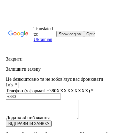
Закрити
Залишити заявку
Це безкоштовно та не зобов'язує вас бронювати
Ім'я
*
Телефон (у форматі +380XXXXXXXXX)
*
Додаткові побажання