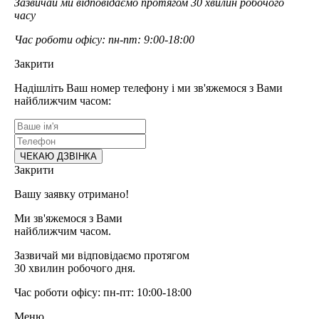
Зазвичай ми відповідаємо протягом 30 хвилин робочого
часу
Час роботи офісу: пн-пт: 9:00-18:00
Закрити
Надішліть Ваш номер телефону і ми зв'яжемося з Вами
найближчим часом:
Закрити
Вашу заявку отримано!
Ми зв'яжемося з Вами
найближчим часом.
Зазвичай ми відповідаємо протягом
30 хвилин робочого дня.
Час роботи офісу: пн-пт: 10:00-18:00
Меню