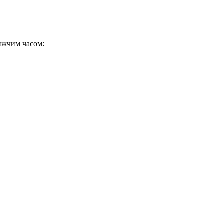
ижчим часом: