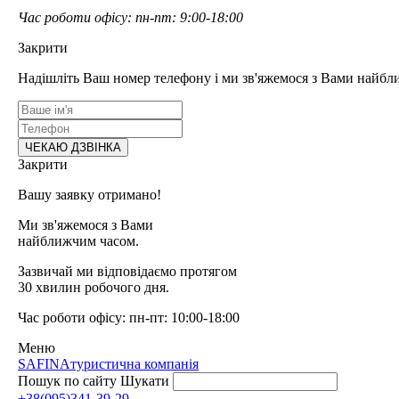
Час роботи офісу: пн-пт: 9:00-18:00
Закрити
Надішліть Ваш номер телефону і ми зв'яжемося з Вами найбл
Закрити
Вашу заявку отримано!
Ми зв'яжемося з Вами
найближчим часом.
Зазвичай ми відповідаємо протягом
30 хвилин робочого дня.
Час роботи офісу: пн-пт: 10:00-18:00
Меню
SAFINA
туристична компанія
Пошук по сайту
Шукати
+38(095)341-39-29