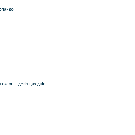
Орландо.
океан – девіз цих днів.