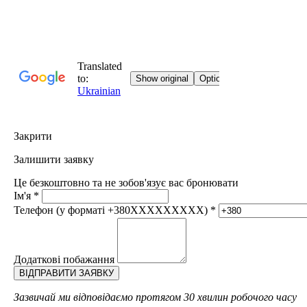
Закрити
Залишити заявку
Це безкоштовно та не зобов'язує вас бронювати
Ім'я
*
Телефон (у форматі +380XXXXXXXXX)
*
Додаткові побажання
Зазвичай ми відповідаємо протягом 30 хвилин робочого часу