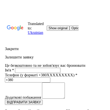
Закрити
Залишити заявку
Це безкоштовно та не зобов'язує вас бронювати
Ім'я
*
Телефон (у форматі +380XXXXXXXXX)
*
Додаткові побажання