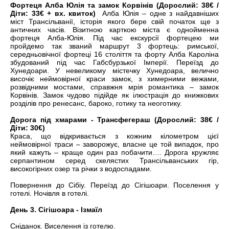
Фортеця Алба Юлія та замок Корвінів (Дорослий: 38€ /
Діти: 33€ + вх. квиток)
Алба Юлія – одне з найдавніших
міст Трансільванії, історія якого бере свій початок ще з
античних часів. Візитною карткою міста є однойменна
фортеця Алба-Юлія. Під час екскурсії фортецею ми
пройдемо так званий маршрут 3 фортець: римської,
середньовічної фортеці 16 століття та форту Алба Кароліна
збудований під час Габсбурзької Імперії. Переїзд до
Хунедоари. У невеликому містечку Хунедоара, велично
височіє неймовірної краси замок, з химерними вежами,
розвідними мостами, справжня мрія романтика – замок
Корвінів. Замок чудово підійде як ілюстрація до книжкових
розділів про ренесанс, бароко, готику та неоготику.
Дорога під хмарами - Трансфегераш (Дорослий: 38€ /
Діти: 30€)
Краса, що відкривається з кожним кілометром цієї
неймовірної траси – заворожує, власне це той випадок, про
який кажуть – краще один раз побачити…. Дорога кружляє
серпантином серед скелястих Трансільванських гір,
високогірних озер та річки з водоспадами.
Повернення до Сібіу. Переїзд до Сігішоари. Поселення у
готелі. Ночівля в готелі.
День 3. Сігішоара - Ізмаїл
Сніданок. Виселення із готелю.