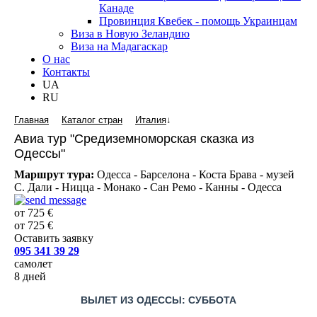
Канаде
Провинция Квебек - помощь Украинцам
Виза в Новую Зеландию
Виза на Мадагаскар
О нас
Контакты
UA
RU
Главная
Каталог стран
Италия
↓
Авиа тур "Средиземноморская сказка из
Одессы"
Маршрут тура:
Одесса - Барселона - Коста Брава - музей
С. Дали - Ницца - Монако - Сан Ремо - Канны - Одесса
от 725 €
от 725 €
Оставить заявку
095 341 39 29
самолет
8 дней
ВЫЛЕТ ИЗ ОДЕССЫ: СУББОТА