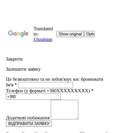
Закрити
Залишити заявку
Це безкоштовно та не зобов'язує вас бронювати
Ім'я
*
Телефон (у форматі +380XXXXXXXXX)
*
Додаткові побажання