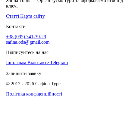
Safina Tours — Організуємо тури та оформляємо візи під
ключ.
Статті
Карта сайту
Контакти
+38 (095) 341-39-29
safina.ods@gmail.com
Підписуйтесь на нас
Інстаграм
Вконтакте
Telegram
Залишити заявку
© 2017 -
2026
Сафіна Турс.
Політика конфіденційності