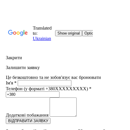
Закрити
Залишити заявку
Це безкоштовно та не зобов'язує вас бронювати
Ім'я
*
Телефон (у форматі +380XXXXXXXXX)
*
Додаткові побажання