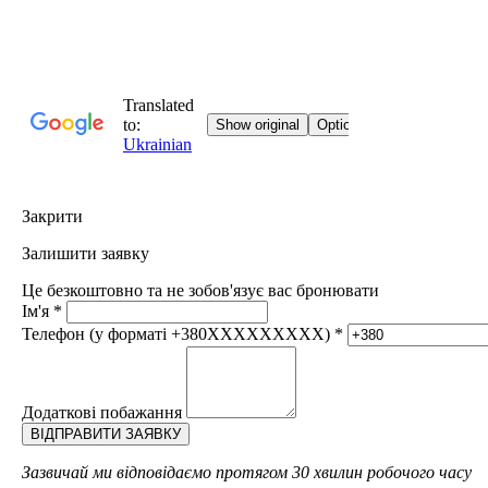
Закрити
Залишити заявку
Це безкоштовно та не зобов'язує вас бронювати
Ім'я
*
Телефон (у форматі +380XXXXXXXXX)
*
Додаткові побажання
Зазвичай ми відповідаємо протягом 30 хвилин робочого часу