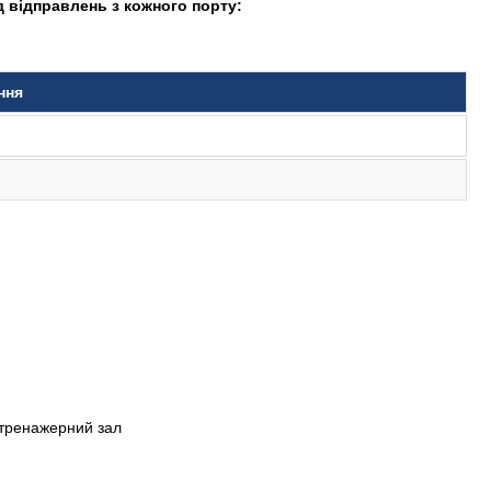
 відправлень з кожного порту:
ння
, тренажерний зал