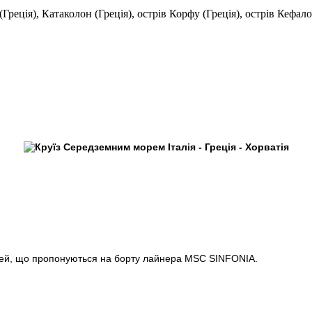
 (Греція), Катаколон (Греція), острів Корфу (Греція), острів Кефало
остей, що пропонуються на борту лайнера MSC SINFONIA.