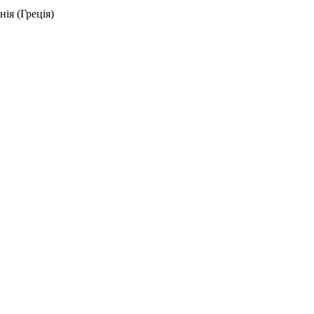
нія (Греція)