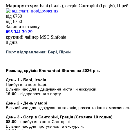
Маршрут туру:
Барі (Італія), острів Санторіні (Греція), Пірей
від €750
від €750
Залишити заявку
095 341 39 29
круїзний лайнер MSC Sinfonia
8 днів
Порт відправлення: Барі, Пірей
Розклад круїзів Enchanted Shores на 2026 рік:
День 1 - Барі, Італія
Прибуття в порт Барі.
Вільний час для відвідування міста чи екскурсій.
19:00
- відправлення з порту.
День 2 - День у морі
Вільний час для відвідування заходів, розваг та інших можлив
День 3 - Острів Санторіні, Греція (Стоянка 10 годин)
08:00
- прибуття в порт Санторіні.
Вільний час для прогулянок та екскурсій.