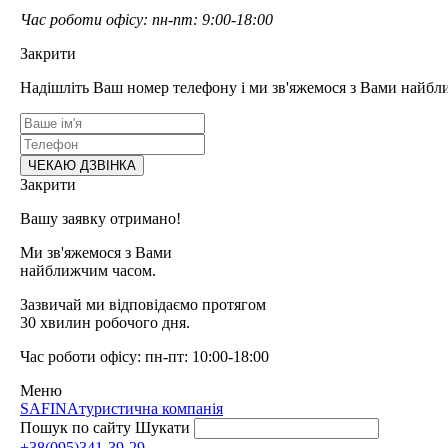
Час роботи офісу: пн-пт: 9:00-18:00
Закрити
Надішліть Ваш номер телефону і ми зв'яжемося з Вами найбл
Закрити
Вашу заявку отримано!
Ми зв'яжемося з Вами
найближчим часом.
Зазвичай ми відповідаємо протягом
30 хвилин робочого дня.
Час роботи офісу: пн-пт: 10:00-18:00
Меню
SAFINA
туристична компанія
Пошук по сайту
Шукати
+38(095)341-39-29