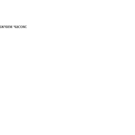
ижчим часом: