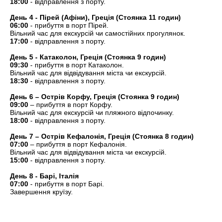
18:00
- відправлення з порту.
День 4 - Пірей (Афіни), Греція (Стоянка 11 годин)
06:00
- прибуття в порт Пірей.
Вільний час для екскурсій чи самостійних прогулянок.
17:00
- відправлення з порту.
День 5 - Катаколон, Греція (Стоянка 9 годин)
09:30
- прибуття в порт Катаколон.
Вільний час для відвідування міста чи екскурсій.
18:30
- відправлення з порту.
День 6 – Острів Корфу, Греція (Стоянка 9 годин)
09:00
– прибуття в порт Корфу.
Вільний час для екскурсій чи пляжного відпочинку.
18:00
- відправлення з порту.
День 7 – Острів Кефалонія, Греція (Стоянка 8 годин)
07:00
– прибуття в порт Кефалонія.
Вільний час для відвідування міста чи екскурсій.
15:00
- відправлення з порту.
День 8 - Барі, Італія
07:00
- прибуття в порт Барі.
Завершення круїзу.