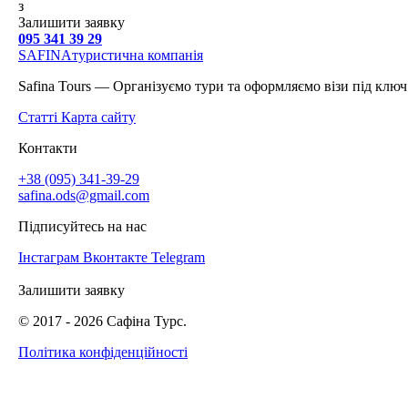
з
Залишити заявку
095 341 39 29
SAFINA
туристична компанія
Safina Tours — Організуємо тури та оформляємо візи під ключ
Статті
Карта сайту
Контакти
+38 (095) 341-39-29
safina.ods@gmail.com
Підписуйтесь на нас
Інстаграм
Вконтакте
Telegram
Залишити заявку
© 2017 -
2026
Сафіна Турс.
Політика конфіденційності