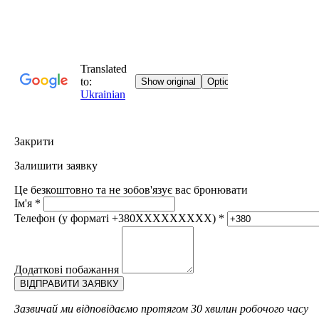
Закрити
Залишити заявку
Це безкоштовно та не зобов'язує вас бронювати
Ім'я
*
Телефон (у форматі +380XXXXXXXXX)
*
Додаткові побажання
Зазвичай ми відповідаємо протягом 30 хвилин робочого часу