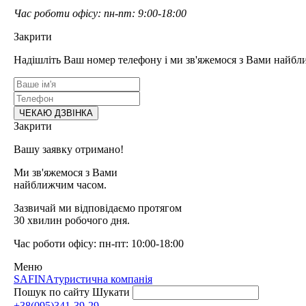
Час роботи офісу: пн-пт: 9:00-18:00
Закрити
Надішліть Ваш номер телефону і ми зв'яжемося з Вами найбл
Закрити
Вашу заявку отримано!
Ми зв'яжемося з Вами
найближчим часом.
Зазвичай ми відповідаємо протягом
30 хвилин робочого дня.
Час роботи офісу: пн-пт: 10:00-18:00
Меню
SAFINA
туристична компанія
Пошук по сайту
Шукати
+38(095)341-39-29