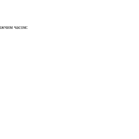
ижчим часом: