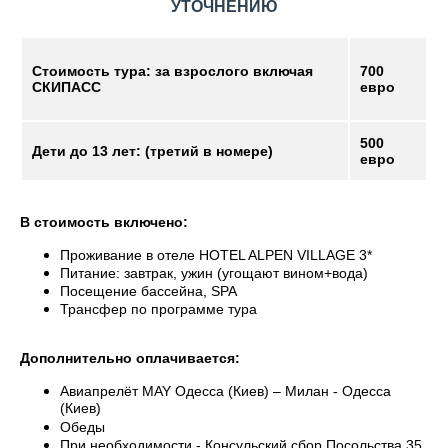
УТОЧНЕНИЮ
Стоимость тура: за взрослого включая
700
СКИПАСС
евро
500
Дети до 13 лет: (третий в номере)
евро
В стоимость включено:
Проживание в отеле HOTEL ALPEN VILLAGE 3*
Питание: завтрак, ужин (угощают вином+вода)
Посещение бассейна, SPA
Трансфер по программе тура
Дополнительно оплачивается:
Авиапрелёт MAY Одесса (Киев) – Милан - Одесса
(Киев)
Обеды
При необходимости - Консульский сбор Посольства 35