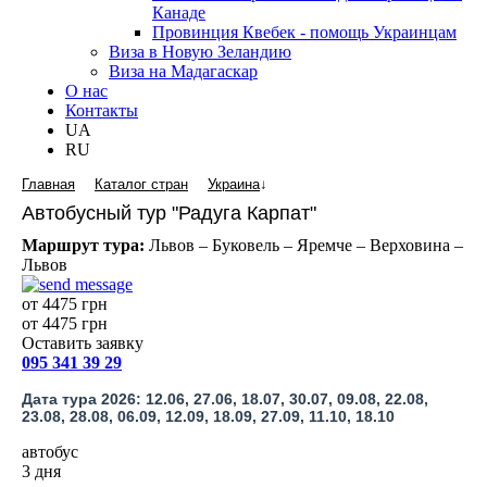
Канаде
Провинция Квебек - помощь Украинцам
Виза в Новую Зеландию
Виза на Мадагаскар
О нас
Контакты
UA
RU
Главная
Каталог стран
Украина
↓
Автобусный тур "Радуга Карпат"
Маршрут тура:
Львов – Буковель – Яремче – Верховина –
Львов
от 4475 грн
от 4475 грн
Оставить заявку
095 341 39 29
Дата тура 2026: 12.06, 27.06, 18.07, 30.07, 09.08, 22.08,
23.08, 28.08, 06.09, 12.09, 18.09, 27.09, 11.10, 18.10
автобус
3 дня