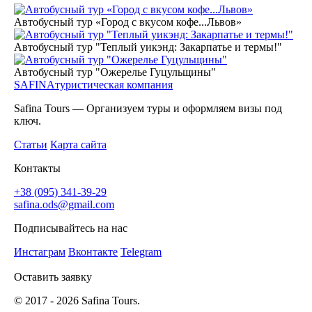
Автобусный тур «Город с вкусом кофе...Львов»
Автобусный тур "Теплый уикэнд: Закарпатье и термы!"
Автобусный тур "Ожерелье Гуцульщины"
SAFINA
туристическая компания
Safina Tours — Организуем туры и оформляем визы под
ключ.
Статьи
Карта сайта
Контакты
+38 (095) 341-39-29
safina.ods@gmail.com
Подписывайтесь на нас
Инстаграм
Вконтакте
Telegram
Оставить заявку
© 2017 -
2026
Safina Tours.