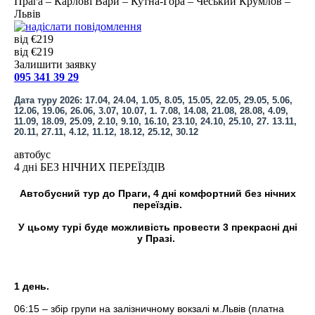
Прага – Карлові Вари – Кутна-Гора – Чеський Крумлов –
Львів
від €219
від €219
Залишити заявку
095 341 39 29
Дата туру 2026: 17.04, 24.04, 1.05, 8.05, 15.05, 22.05, 29.05, 5.06,
12.06, 19.06, 26.06, 3.07, 10.07, 1. 7.08, 14.08, 21.08, 28.08, 4.09,
11.09, 18.09, 25.09, 2.10, 9.10, 16.10, 23.10, 24.10, 25.10, 27. 13.11,
20.11, 27.11, 4.12, 11.12, 18.12, 25.12, 30.12
автобус
4 дні БЕЗ НІЧНИХ ПЕРЕЇЗДІВ
Автобусний тур до Праги, 4 дні комфортний без нічних
переїздів.
У цьому турі буде можливість провести 3 прекрасні дні
у Празі.
1 день.
06:15 – збір групи на залізничному вокзалі м.Львів (платна