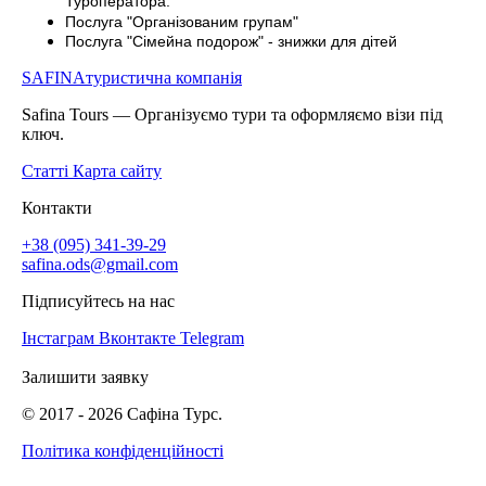
Туроператора.
Послуга "Організованим групам"
Послуга "Сімейна подорож" - знижки для дітей
SAFINA
туристична компанія
Safina Tours — Організуємо тури та оформляємо візи під
ключ.
Статті
Карта сайту
Контакти
+38 (095) 341-39-29
safina.ods@gmail.com
Підписуйтесь на нас
Інстаграм
Вконтакте
Telegram
Залишити заявку
© 2017 -
2026
Сафіна Турс.
Політика конфіденційності