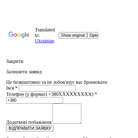
Закрити
Залишити заявку
Це безкоштовно та не зобов'язує вас бронювати
Ім'я
*
Телефон (у форматі +380XXXXXXXXX)
*
Додаткові побажання