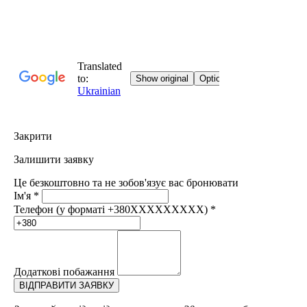
Закрити
Залишити заявку
Це безкоштовно та не зобов'язує вас бронювати
Ім'я
*
Телефон (у форматі +380XXXXXXXXX)
*
Додаткові побажання