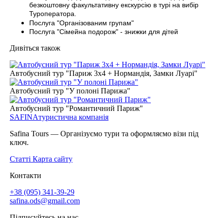
безкоштовну факультативну екскурсію в турі на вибір
Туроператора.
Послуга "Організованим групам"
Послуга "Сімейна подорож" - знижки для дітей
Дивіться також
Автобусний тур "Париж 3x4 + Нормандія, Замки Луарі"
Автобусний тур "У полоні Парижа"
Автобусний тур "Романтичний Париж"
SAFINA
туристична компанія
Safina Tours — Організуємо тури та оформляємо візи під
ключ.
Статті
Карта сайту
Контакти
+38 (095) 341-39-29
safina.ods@gmail.com
Підписуйтесь на нас