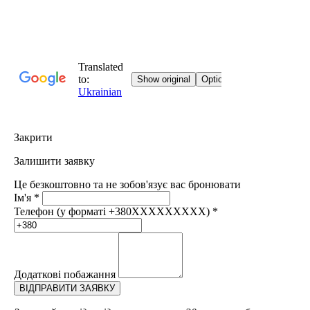
Закрити
Залишити заявку
Це безкоштовно та не зобов'язує вас бронювати
Ім'я
*
Телефон (у форматі +380XXXXXXXXX)
*
Додаткові побажання