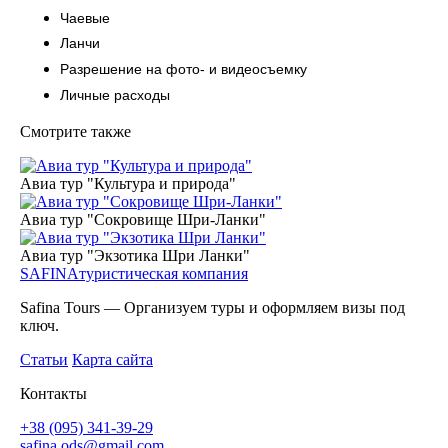
Чаевые
Ланчи
Разрешение на фото- и видеосъемку
Личные расходы
Смотрите также
Авиа тур "Культура и природа"
Авиа тур "Сокровище Шри-Ланки"
Авиа тур "Экзотика Шри Ланки"
SAFINA
туристическая компания
Safina Tours — Организуем туры и оформляем визы под
ключ.
Статьи
Карта сайта
Контакты
+38 (095) 341-39-29
safina.ods@gmail.com