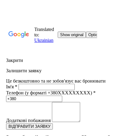
Закрити
Залишити заявку
Це безкоштовно та не зобов'язує вас бронювати
Ім'я
*
Телефон (у форматі +380XXXXXXXXX)
*
Додаткові побажання