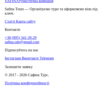
SAFINA
туристична компанія
Safina Tours — Організуємо тури та оформляємо візи під
ключ.
Статті
Карта сайту
Контакти
+38 (095) 341-39-29
safina.ods@gmail.com
Підписуйтесь на нас
Інстаграм
Вконтакте
Telegram
Залишити заявку
© 2017 -
2026
Сафіна Турс.
Політика конфіденційності