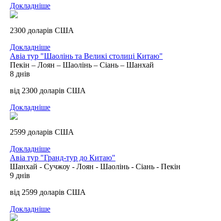
Докладніше
2300 доларів США
Докладніше
Авіа тур "Шаолінь та Великі столиці Китаю"
Пекін – Лоян – Шаолінь – Сіань – Шанхай
8 днів
від 2300 доларів США
Докладніше
2599 доларів США
Докладніше
Авіа тур "Гранд-тур до Китаю"
Шанхай - Сучжоу - Лоян - Шаолінь - Сіань - Пекін
9 днів
від 2599 доларів США
Докладніше