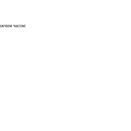
ижчим часом: