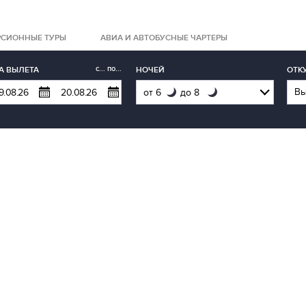
РСИОННЫЕ ТУРЫ
АВИА И АВТОБУСНЫЕ ЧАРТЕРЫ
с... по...
А ВЫЛЕТА
НОЧЕЙ
ОТК