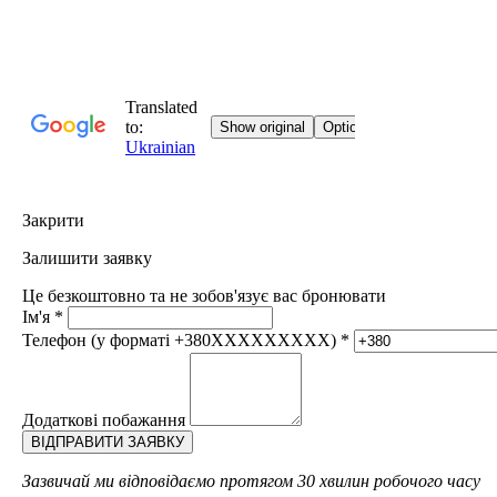
Закрити
Залишити заявку
Це безкоштовно та не зобов'язує вас бронювати
Ім'я
*
Телефон (у форматі +380XXXXXXXXX)
*
Додаткові побажання
Зазвичай ми відповідаємо протягом 30 хвилин робочого часу