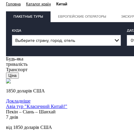
Головна
Каталог країн
Китай
ПАКЕТНЫЕ ТУРЫ
ЕВРОПЕЙСКИЕ ОПЕРАТОРЫ
ЭКСКУ
КУДА
ДАТ
Будь-яка
тривалість
Транспорт
1850 доларів США
Докладніше
Авіа тур "Класичний Китай!"
Пекін – Сіань – Шанхай
7 днів
від 1850 доларів США