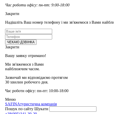
Час роботи офісу: пн-пт: 9:00-18:00
Закрити
Надішліть Ваш номер телефону і ми зв'яжемося з Вами найбл
Закрити
Вашу заявку отримано!
Ми зв'яжемося з Вами
найближчим часом.
Зазвичай ми відповідаємо протягом
30 хвилин робочого дня.
Час роботи офісу: пн-пт: 10:00-18:00
Меню
SAFINA
туристична компанія
Пошук по сайту
Шукати
+38(095)341-39-29