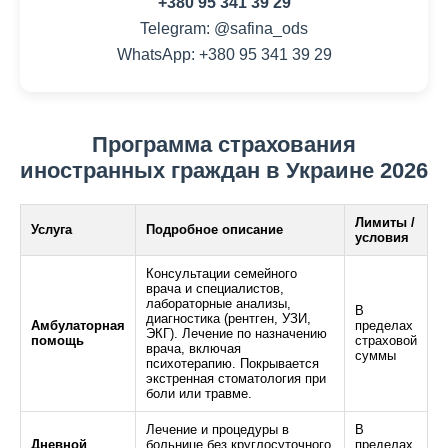
+380 95 341 39 29
Telegram: @safina_ods
WhatsApp: +380 95 341 39 29
Программа страхования
иностранных граждан в Украине 2026
Лимиты /
Услуга
Подробное описание
условия
Консультации семейного
врача и специалистов,
лабораторные анализы,
В
диагностика (рентген, УЗИ,
Амбулаторная
пределах
ЭКГ). Лечение по назначению
помощь
страховой
врача, включая
суммы
психотерапию. Покрывается
экстренная стоматология при
боли или травме.
Лечение и процедуры в
В
Дневной
больнице без круглосуточного
пределах