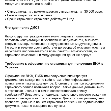
нашем офисе в г. Одесса можно получить готовый полис за 10
минут или заказать его онлайн.
• Сумма покрытия: рекомендуемая сумма покрытия 30 000 евро.
• Регион покрытия: вся Украина.
• Сроки страховки: страховка действует 1 год.
Что дает полис ДМС?
Люди с другим гражданством могут ходить в поликлиники,
получать консультации и бесплатные медикаменты, вызывать
скорую помощь, лечиться в государственных медучреждениях.
Но если в течение срока действия договора об оказании услуг вы
не успеете воспользоваться всем пакетом возможностей, ни
страховая компания, ни медучреждения денег не вернут.
Требование к оформлению страховки для получения ВНЖ в
Украине
Оформление ВНЖ, ПМЖ или получение визы требует
длительного хождения по кабинетам, сбор информации и
правильного пакета документов. В связи с этим при оформлении
страхового полиса возникает вопрос: Какие данные должны быть
в страховке, чтобы она точно соответствовала списку
требований? Ведь хочется сделать правильно с первого раза и не
стоять в очереди и не тратить нервы. Для этого мы рекомендуем
проверять данные в вашем страховом полисе и не подписывайте
документ, пока не выверите все пункты.