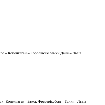
о – Копенгаген – Королівські замки Данії – Львів
) - Копенгаген - Замок Фредеріксборг - Гдиня - Львів