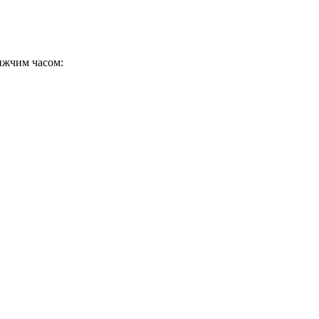
ижчим часом: