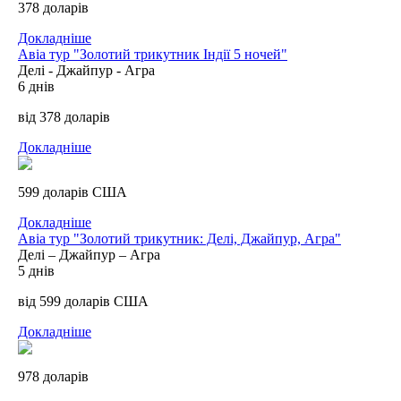
378 доларів
Докладніше
Авіа тур "Золотий трикутник Індії 5 ночей"
Делі - Джайпур - Агра
6 днів
від 378 доларів
Докладніше
599 доларів США
Докладніше
Авіа тур "Золотий трикутник: Делі, Джайпур, Агра"
Делі – Джайпур – Агра
5 днів
від 599 доларів США
Докладніше
978 доларів