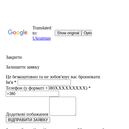
Закрити
Залишити заявку
Це безкоштовно та не зобов'язує вас бронювати
Ім'я
*
Телефон (у форматі +380XXXXXXXXX)
*
Додаткові побажання