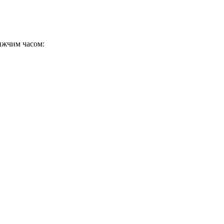
ижчим часом: