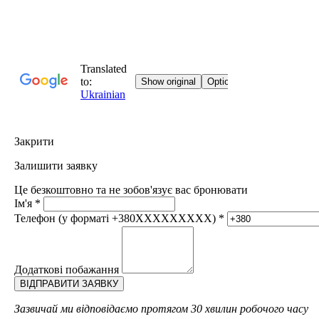
Закрити
Залишити заявку
Це безкоштовно та не зобов'язує вас бронювати
Ім'я
*
Телефон (у форматі +380XXXXXXXXX)
*
Додаткові побажання
Зазвичай ми відповідаємо протягом 30 хвилин робочого часу