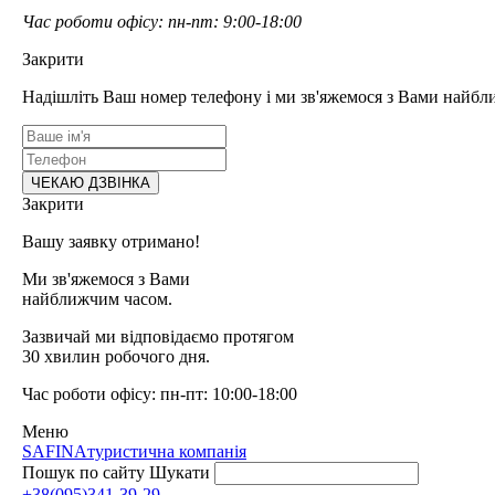
Час роботи офісу: пн-пт: 9:00-18:00
Закрити
Надішліть Ваш номер телефону і ми зв'яжемося з Вами найбл
Закрити
Вашу заявку отримано!
Ми зв'яжемося з Вами
найближчим часом.
Зазвичай ми відповідаємо протягом
30 хвилин робочого дня.
Час роботи офісу: пн-пт: 10:00-18:00
Меню
SAFINA
туристична компанія
Пошук по сайту
Шукати
+38(095)341-39-29