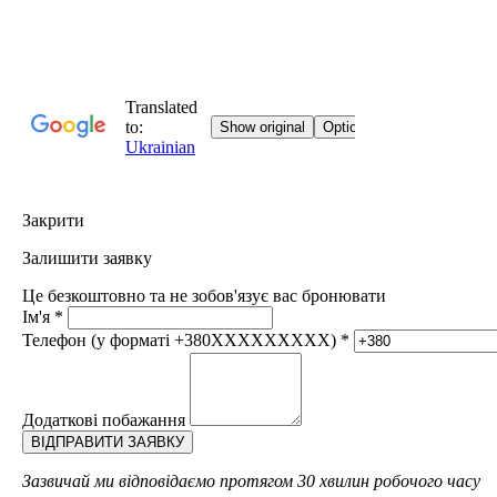
Закрити
Залишити заявку
Це безкоштовно та не зобов'язує вас бронювати
Ім'я
*
Телефон (у форматі +380XXXXXXXXX)
*
Додаткові побажання
Зазвичай ми відповідаємо протягом 30 хвилин робочого часу