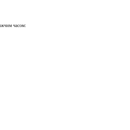
ижчим часом: