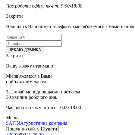
Час роботи офісу: пн-пт: 9:00-18:00
Закрити
Надішліть Ваш номер телефону і ми зв'яжемося з Вами найбл
Закрити
Вашу заявку отримано!
Ми зв'яжемося з Вами
найближчим часом.
Зазвичай ми відповідаємо протягом
30 хвилин робочого дня.
Час роботи офісу: пн-пт: 10:00-18:00
Меню
SAFINA
туристична компанія
Пошук по сайту
Шукати
+38(095)341-39-29