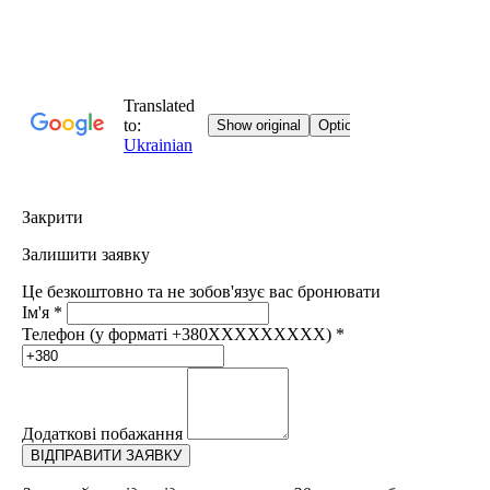
Закрити
Залишити заявку
Це безкоштовно та не зобов'язує вас бронювати
Ім'я
*
Телефон (у форматі +380XXXXXXXXX)
*
Додаткові побажання