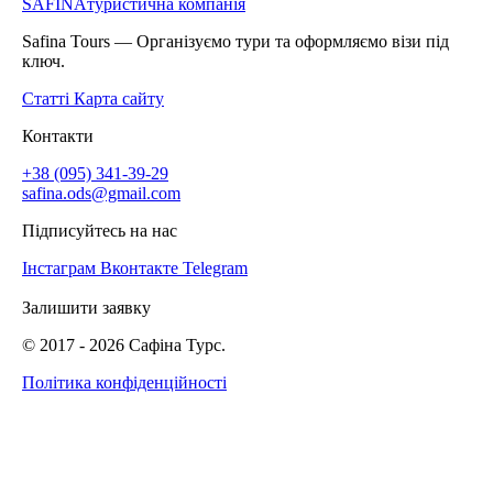
SAFINA
туристична компанія
Safina Tours — Організуємо тури та оформляємо візи під
ключ.
Статті
Карта сайту
Контакти
+38 (095) 341-39-29
safina.ods@gmail.com
Підписуйтесь на нас
Інстаграм
Вконтакте
Telegram
Залишити заявку
© 2017 -
2026
Сафіна Турс.
Політика конфіденційності