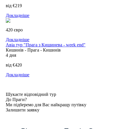
від €219
Докладніше
420 євро
Докладніше
Авіа тур "Прага з Кишинева - week end"
Кишинів - Прага - Кишинів
4 дня
від €420
Докладніше
Шукаєте
відповідний тур
До Праги?
Ми підберемо для Вас найкращу путівку
Залишити заявку