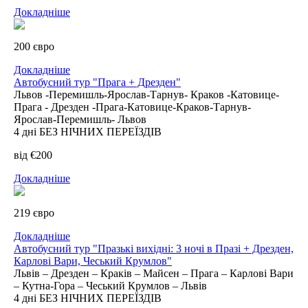
Докладніше
200 євро
Докладніше
Автобусний тур "Прага + Дрезден"
Львов -Перемишль-Ярослав-Тарнув- Краков -Катовице-
Прага - Дрезден -Прага-Катовице-Краков-Тарнув-
Ярослав-Перемишль- Львов
4 дні БЕЗ НІЧНИХ ПЕРЕЇЗДІВ
від €200
Докладніше
219 євро
Докладніше
Автобусний тур "Празькі вихідні: 3 ночі в Празі + Дрезден,
Карлові Вари, Чеський Крумлов"
Львів – Дрезден – Краків – Майсен – Прага – Карлові Вари
– Кутна-Гора – Чеський Крумлов – Львів
4 дні БЕЗ НІЧНИХ ПЕРЕЇЗДІВ