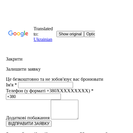
Закрити
Залишити заявку
Це безкоштовно та не зобов'язує вас бронювати
Ім'я
*
Телефон (у форматі +380XXXXXXXXX)
*
Додаткові побажання