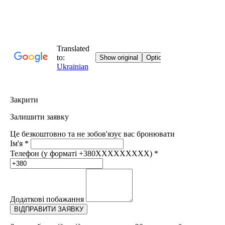
Закрити
Залишити заявку
Це безкоштовно та не зобов'язує вас бронювати
Ім'я
*
Телефон (у форматі +380XXXXXXXXX)
*
Додаткові побажання